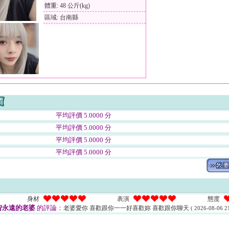
體重: 48 公斤(kg)
區域: 台南縣
平均評價 5.0000 分
平均評價 5.0000 分
平均評價 5.0000 分
平均評價 5.0000 分
身材
表演
態度
智永遠的老婆
的評論：
老婆愛你 喜歡跟你一一好喜歡妳 喜歡跟你聊天
( 2026-08-06 21