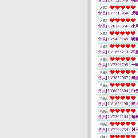
會員[ LV7520849 ]
特
相貌
會員[ LV7713950 ]
虎
相貌
會員[ LV6176356 ]
小
相貌
會員[ LV5425149 ]
騎
相貌
會員[ LV1666213 ]
不
相貌
會員[ LV7396795 ]
一
相貌
會員[ LV3852067 ]
無
相貌
會員[ LV6023804 ]
白
相貌
會員[ LV1673298 ]
愛
相貌
會員[ LV7367164 ]
超
相貌
會員[ LV7706734 ]
射
相貌