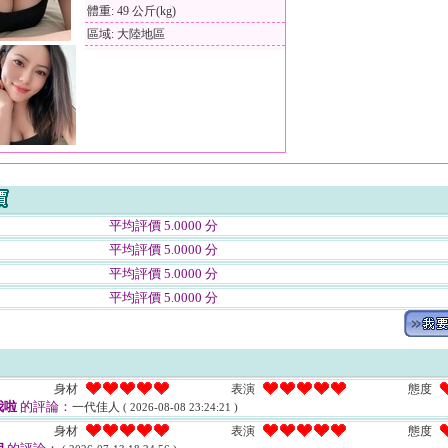
體重: 49 公斤(kg)
區域: 大陸地區
平均評價 5.0000 分
平均評價 5.0000 分
平均評價 5.0000 分
平均評價 5.0000 分
身材
表演
態度
我啦
的評論：
一代佳人
( 2026-08-08 23:24:21 )
身材
表演
態度